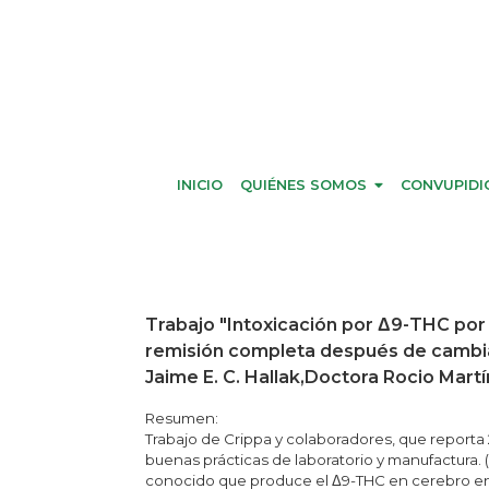
INICIO
QUIÉNES SOMOS
CONVUPIDI
Trabajo "Intoxicación por Δ9-THC por 
remisión completa después de cambiar 
Jaime E. C. Hallak,Doctora Rocio Mart
Resumen:
Trabajo de Crippa y colaboradores, que reporta
buenas prácticas de laboratorio y manufactura.
conocido que produce el Δ9-THC en cerebro en 