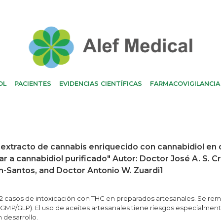
OL
PACIENTES
EVIDENCIAS CIENTÍFICAS
FARMACOVIGILANCIA
extracto de cannabis enriquecido con cannabidiol en do
a cannabidiol purificado" Autor: Doctor José A. S. Cr
ín-Santos, and Doctor Antonio W. Zuardi1
 2 casos de intoxicación con THC en preparados artesanales. Se re
 (GMP/GLP). El uso de aceites artesanales tiene riesgos especialmen
desarrollo.