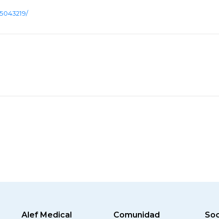
C5043219/
Alef Medical
Comunidad
Soc