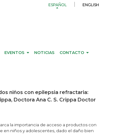
ESPAÑOL
ENGLISH
EVENTOS
NOTICIAS
CONTACTO
s niños con epilepsia refractaria:
ippa, Doctora Ana C. S. Crippa Doctor
marca la importancia de acceso a productos con
te en niños y adolescentes, dado el daño bien