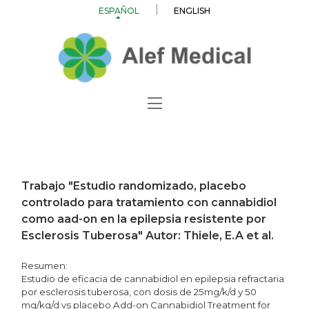
ESPAÑOL
ENGLISH
Trabajo "Estudio randomizado, placebo
controlado para tratamiento con cannabidiol
como aad-on en la epilepsia resistente por
Esclerosis Tuberosa" Autor: Thiele, E.A et al.
Resumen:
Estudio de eficacia de cannabidiol en epilepsia refractaria
por esclerosis tuberosa, con dosis de 25mg/k/d y 50
mg/kg/d vs placebo.Add-on Cannabidiol Treatment for