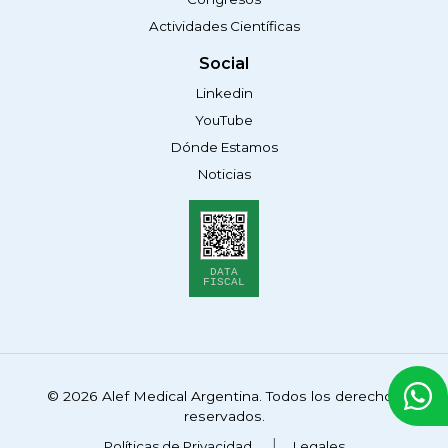
Actividades Científicas
Social
Linkedin
YouTube
Dónde Estamos
Noticias
DATA
FISCAL
© 2026 Alef Medical Argentina. Todos los derechos
reservados.
Políticas de Privacidad
Legales