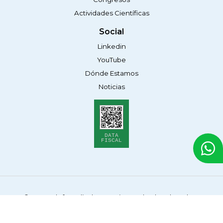
Actividades Científicas
Social
Linkedin
YouTube
Dónde Estamos
Noticias
DATA
FISCAL
© 2026 Alef Medical Argentina. Todos los derechos
reservados.
Políticas de Privacidad
Legales