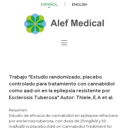
ESPAÑOL
ENGLISH
Trabajo "Estudio randomizado, placebo
controlado para tratamiento con cannabidiol
como aad-on en la epilepsia resistente por
Esclerosis Tuberosa" Autor: Thiele, E.A et al.
Resumen:
Estudio de eficacia de cannabidiol en epilepsia refractaria
por esclerosis tuberosa, con dosis de 25mg/k/d y 50
mg/kg/d vs placebo.Add-on Cannabidiol Treatment for