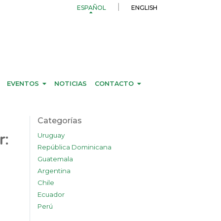
ESPAÑOL
ENGLISH
EVENTOS
NOTICIAS
CONTACTO
Categorías
Uruguay
r:
República Dominicana
Guatemala
Argentina
Chile
Ecuador
Perú