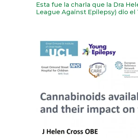
Esta fue la charla que la Dra He
League Against Epilepsy) dio el