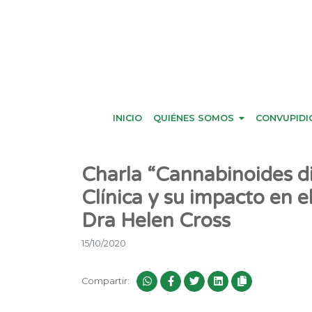
INICIO
QUIÉNES SOMOS
CONVUPIDI
Charla “Cannabinoides di
Clínica y su impacto en e
Dra Helen Cross
15/10/2020
Compartir: