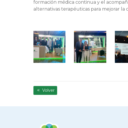
formación médica continua y el acompañam
alternativas terapéuticas para mejorar la c
Volver