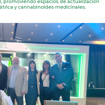
l, promoviendo espacios de actualización
iátrica y cannabinoides medicinales.