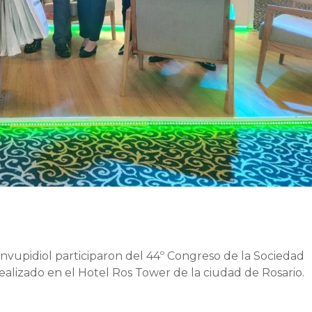
onvupidiol participaron del 44º Congreso de la Sociedad
realizado en el Hotel Ros Tower de la ciudad de Rosario.