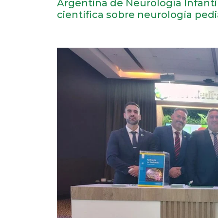
Argentina de Neurología Infanti
científica sobre neurología ped