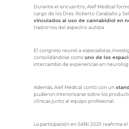
Durante el encuentro, Alef Medical formó
cargo de los Dres. Roberto Caraballo y Se
vinculados al uso de cannabidiol en n
trastornos del espectro autista.
El congreso reunió a especialistas, investi
consolidándose como
uno de los espaci
intercambio de experiencias en neurologí
Además, Alef Medical contó con un
stand
pudieron interiorizarse sobre los product
clínicas junto al equipo profesional.
La participación en SANI 2025 reafirma el 