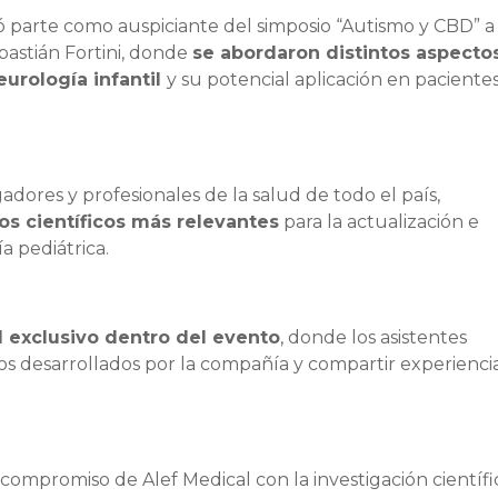
 parte como auspiciante del simposio “Autismo y CBD” a
bastián Fortini, donde
se abordaron distintos aspecto
eurología infantil
y su potencial aplicación en paciente
gadores y profesionales de la salud de todo el país,
os científicos más relevantes
para la actualización e
a pediátrica.
 exclusivo dentro del evento
, donde los asistentes
os desarrollados por la compañía y compartir experienci
compromiso de Alef Medical con la investigación científic