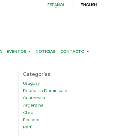
ESPAÑOL
ENGLISH
A
EVENTOS
NOTICIAS
CONTACTO
Categorías
Uruguay
República Dominicana
Guatemala
Argentina
Chile
Ecuador
Perú