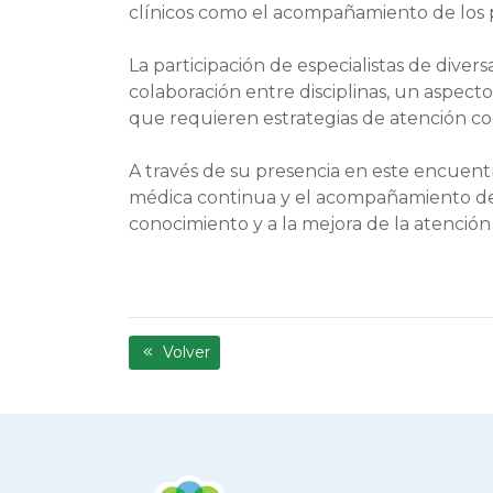
clínicos como el acompañamiento de los pa
La participación de especialistas de diver
colaboración entre disciplinas, un aspe
que requieren estrategias de atención co
A través de su presencia en este encuent
médica continua y el acompañamiento de e
conocimiento y a la mejora de la atención
Volver