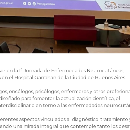
sor en la I° Jornada de Enfermedades Neurocutáneas,
6 en el Hospital Garrahan de la Ciudad de Buenos Aires.
gos, oncólogos, psicólogos, enfermeros y otros profesion
iseñado para fomentar la actualización científica, el
interdisciplinario en torno a las enfermedades neurocutá
erentes aspectos vinculados al diagnóstico, tratamiento 
iendo una mirada integral que contemple tanto los desa