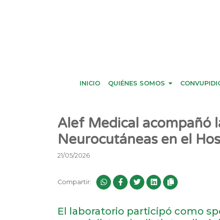
INICIO
QUIÉNES SOMOS
CONVUPIDI
Alef Medical acompañó l
Neurocutáneas en el Hos
21/05/2026
Compartir:
El laboratorio participó como s