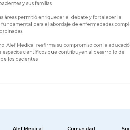
cientes y sus familias.
sas áreas permitió enriquecer el debate y fortalecer la
cto fundamental para el abordaje de enfermedades compl
ordinadas.
ro, Alef Medical reafirma su compromiso con la educaci
spacios científicos que contribuyen al desarrollo del
 de los pacientes.
Alef Medical
Comunidad
Soc