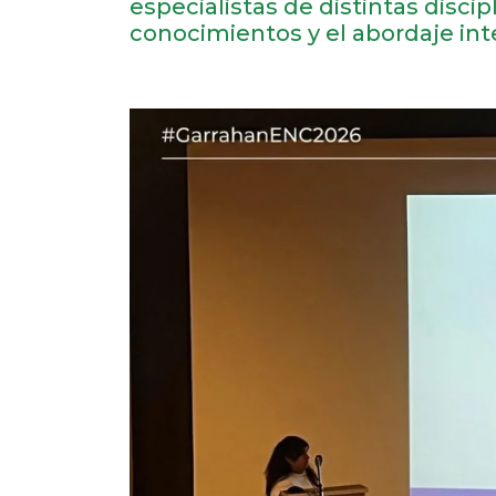
especialistas de distintas disci
conocimientos y el abordaje int