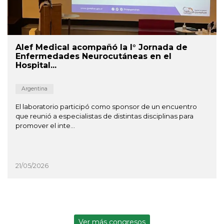
Alef Medical acompañó la I° Jornada de
Enfermedades Neurocutáneas en el
Hospital...
Argentina
El laboratorio participó como sponsor de un encuentro
que reunió a especialistas de distintas disciplinas para
promover el inte...
21/05/2026
Ver más congresos