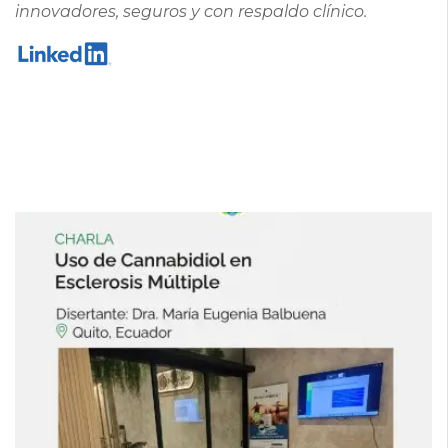
innovadores, seguros y con respaldo clínico.