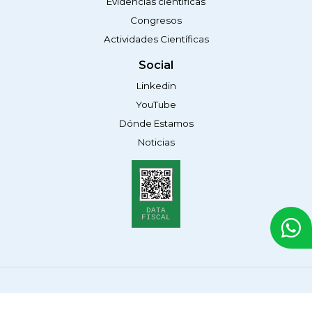
Evidencias científicas
Congresos
Actividades Científicas
Social
Linkedin
YouTube
Dónde Estamos
Noticias
DATA
FISCAL
© 2026 Alef Medical Argentina. Todos los derechos
reservados.