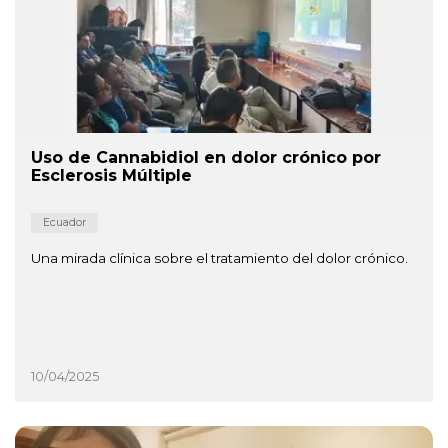
Uso de Cannabidiol en dolor crónico por
Esclerosis Múltiple
Ecuador
Una mirada clínica sobre el tratamiento del dolor crónico.
10/04/2025