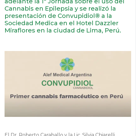
adelante la 1º Jornada sobre el uso del
Cannabis en Epilepsia y se realizó la
presentación de Convupidiol® a la
Sociedad Medica en el Hotel Dazzler
Miraflores en la ciudad de Lima, Perú.
El Dr. Roberto Caraballo y la Lic. Silvia Chiarelli