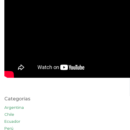
Categorías
Argentina
Chile
Ecuador
Perú