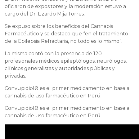
oficiaron de expositores y la moderación estuvo a
cargo del Dr. Lizardo Mija Torres.
Se expuso sobre los beneficios del Cannabis
Farmacéutico y se destaco que “en el tratamiento
de la Epilepsia Refractaria, no todo es lo mismo”.
La misma contó con la presencia de 120
profesionales médicos epileptólogos, neurólogos,
clínicos generalistas y autoridades públicas y
privadas.
Convupidiol® es el primer medicamento en base a
cannabis de uso farmacéutico en Perú.
Convupidiol® es el primer medicamento en base a
cannabis de uso farmacéutico en Perú.