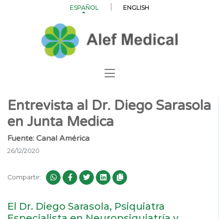
ESPAÑOL
ENGLISH
Entrevista al Dr. Diego Sarasola
en Junta Medica
Fuente: Canal América
26/12/2020
Compartir:
El Dr. Diego Sarasola, Psiquiatra
Especialista en Neuropsiquiatría y