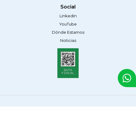
Social
Linkedin
YouTube
Dónde Estamos
Noticias
DATA
FISCAL
© 2026 Alef Medical Argentina. Todos los derechos
reservados.
Políticas de Privacidad
Legales