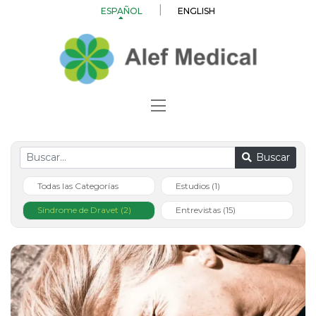
ESPAÑOL
ENGLISH
Buscar
Todas las Categorías
Estudios (1)
Síndrome de Dravet (2)
Entrevistas (15)