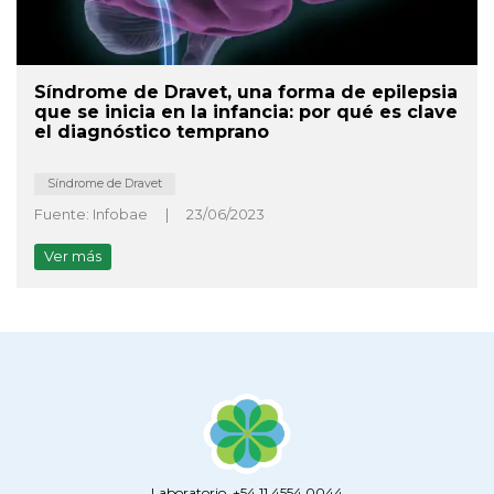
Síndrome de Dravet, una forma de epilepsia
que se inicia en la infancia: por qué es clave
el diagnóstico temprano
Síndrome de Dravet
Fuente: Infobae
|
23/06/2023
Ver más
Laboratorio. +54 11 4554 0044