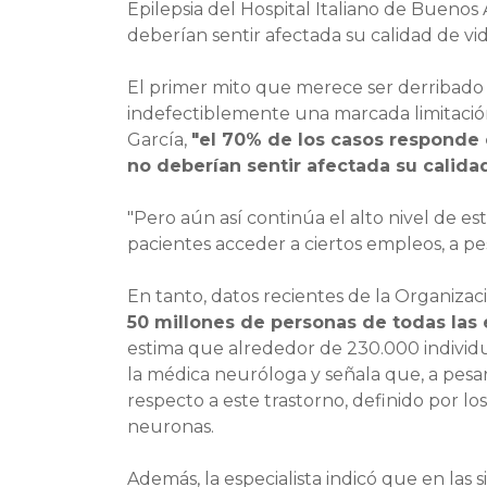
Epilepsia del Hospital Italiano de Buenos
deberían sentir afectada su calidad de vid
El primer mito que merece ser derribado 
indefectiblemente una marcada limitación
García,
"el 70% de los casos responde e
no deberían sentir afectada su calida
"Pero aún así continúa el alto nivel de es
pacientes acceder a ciertos empleos, a pes
En tanto, datos recientes de la Organiza
50 millones de personas de todas las
estima que alrededor de 230.000 individu
la médica neuróloga y señala que, a pesar 
respecto a este trastorno, definido por lo
neuronas.
Además, la especialista indicó que en las si