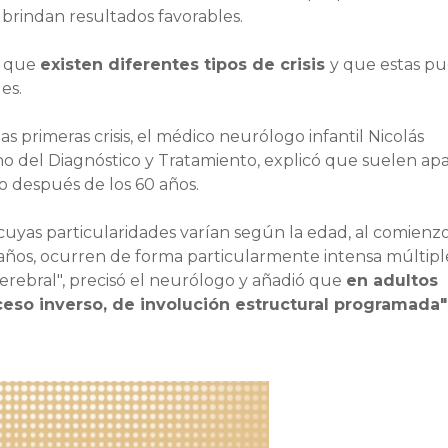
 brindan resultados favorables.
a que
existen diferentes tipos de crisis
y que estas p
es.
 primeras crisis, el médico neurólogo infantil Nicolás
tino del Diagnóstico y Tratamiento, explicó que suelen ap
mo después de los 60 años.
uyas particularidades varían según la edad, al comienz
 años, ocurren de forma particularmente intensa múltipl
rebral", precisó el neurólogo y añadió que
en adultos
ceso inverso, de involución estructural programada"