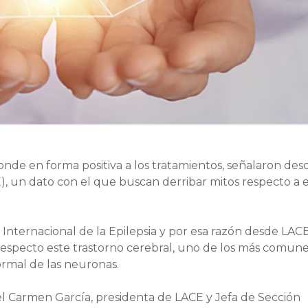
onde en forma positiva a los tratamientos, señalaron des
), un dato con el que buscan derribar mitos respecto a 
a Internacional de la Epilepsia y por esa razón desde LAC
 respecto este trastorno cerebral, uno de los más comune
ormal de las neuronas.
l Carmen García, presidenta de LACE y Jefa de Sección