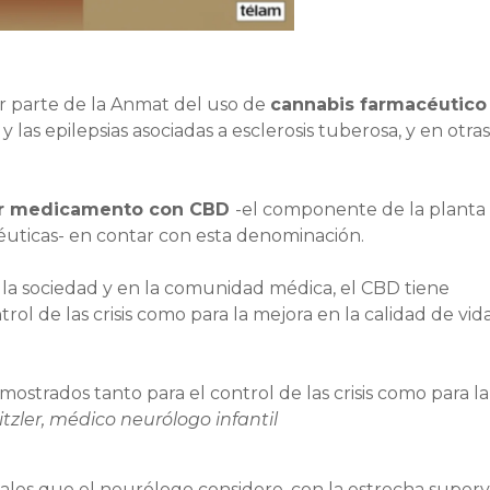
or parte de la Anmat del uso de
cannabis farmacéutico
las epilepsias asociadas a esclerosis tuberosa, y en otras
mer medicamento con CBD
-el componente de la planta
uticas- en contar con esta denominación.
la sociedad y en la comunidad médica, el CBD tiene
ol de las crisis como para la mejora en la calidad de vida
strados tanto para el control de las crisis como para la
tzler, médico neurólogo infantil
les que el neurólogo considere, con la estrecha superv