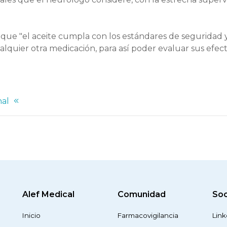
s que "el aceite cumpla con los estándares de seguridad 
alquier otra medicación, para así poder evaluar sus efec
nal
Alef Medical
Comunidad
Soc
Inicio
Farmacovigilancia
Link