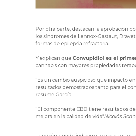
Por otra parte, destacan la aprobación p
los síndromes de Lennox-Gastaut, Dravet y 
formas de epilepsia refractaria.
Y explican que
Convupidiol es el pri
cannabis con mayores propiedades terapé
"Es un cambio auspicioso que impactó en 
resultados demostrados tanto para el contr
resume García.
"El componente CBD tiene resultados demo
mejora en la calidad de vida"
Nicolás Schni
También puede indicarse en casos puntua