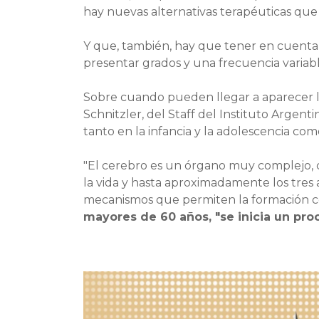
hay nuevas alternativas terapéuticas que
Y que, también, hay que tener en cuent
presentar grados y una frecuencia variabl
Sobre cuando pueden llegar a aparecer las
Schnitzler, del Staff del Instituto Argen
tanto en la infancia y la adolescencia co
"El cerebro es un órgano muy complejo, c
la vida y hasta aproximadamente los tres
mecanismos que permiten la formación ce
mayores de 60 años, "se inicia un pro