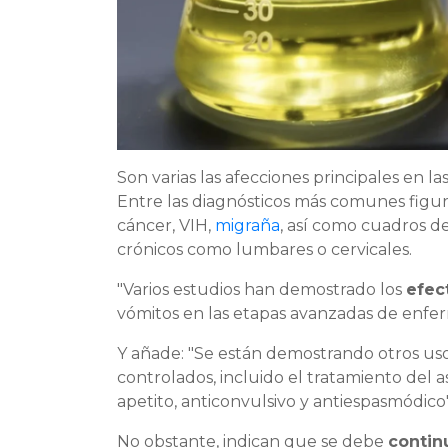
Son varias las afecciones principales en 
Entre las diagnósticos más comunes figuran
cáncer, VIH,
migraña
, así como cuadros de
crónicos como lumbares o cervicales.
"Varios estudios han demostrado los
efec
vómitos en las etapas avanzadas de enfe
Y añade: "Se están demostrando otros uso
controlados, incluido el tratamiento del 
apetito, anticonvulsivo y antiespasmódico
No obstante, indican que se debe
contin