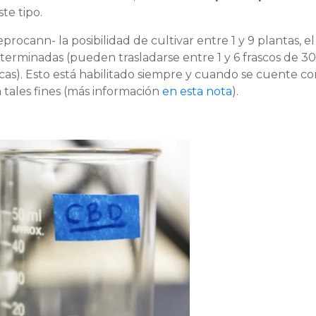
te tipo.
eprocann- la posibilidad de cultivar entre 1 y 9 plantas, el
terminadas (pueden trasladarse entre 1 y 6 frascos de 30
cas). Esto está habilitado siempre y cuando se cuente co
 tales fines (más información
en esta nota
).