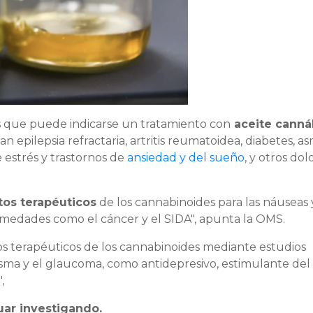
las que puede indicarse un tratamiento con
aceite canná
 epilepsia refractaria, artritis reumatoidea, diabetes, as
 estrés y trastornos de
ansiedad y del sueño
, y otros dol
tos terapéuticos
de los cannabinoides para las náuseas 
rmedades como el cáncer y el SIDA", apunta la OMS.
s terapéuticos de los cannabinoides mediante estudios
asma y el glaucoma, como antidepresivo, estimulante del
",
uar investigando.