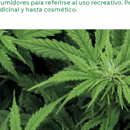
umidores para referirse al uso recreativo. P
icinal y hasta cosmético.