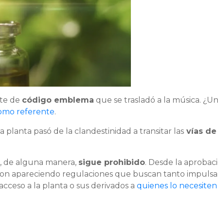
rte de
código emblema
que se trasladó a la música. ¿U
omo referente
.
ta planta pasó de la clandestinidad a transitar las
vías de 
e, de alguna manera,
sigue prohibido
. Desde la aprobac
on apareciendo regulaciones que buscan tanto impulsa
acceso a la planta o sus derivados a
quienes lo necesite