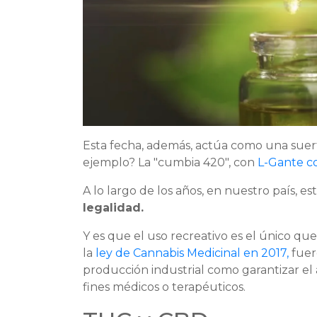
Esta fecha, además, actúa como una sue
ejemplo? La "cumbia 420", con
L-Gante c
A lo largo de los años, en nuestro país, es
legalidad.
Y es que el uso recreativo es el único qu
la
ley de Cannabis Medicinal en 2017,
fuer
producción industrial como garantizar el 
fines médicos o terapéuticos.