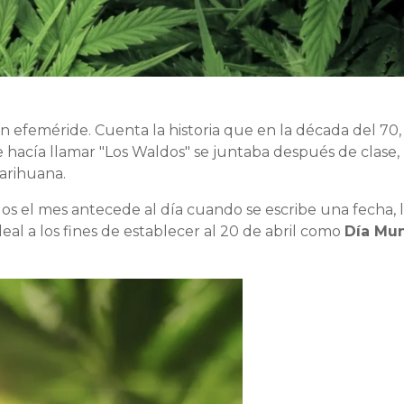
n efeméride. Cuenta la historia que en la década del 70,
 hacía llamar "Los Waldos" se juntaba después de clase,
marihuana.
s el mes antecede al día cuando se escribe una fecha, 
deal a los fines de establecer al 20 de abril como
Día Mun