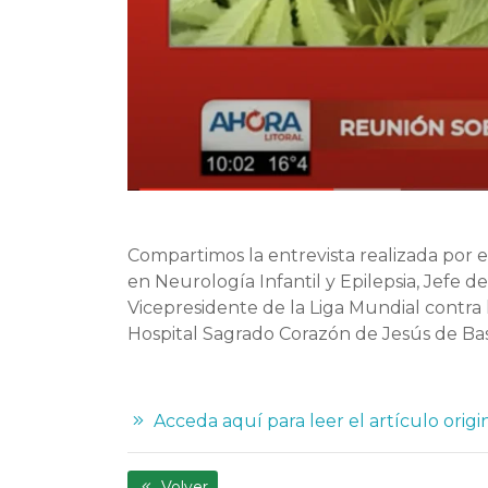
Compartimos la entrevista realizada por el
en Neurología Infantil y Epilepsia, Jefe d
Vicepresidente de la Liga Mundial contra l
Hospital Sagrado Corazón de Jesús de Bas
Acceda aquí para leer el artículo origi
Volver