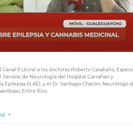
 Canal 9 Litoral a los doctores Roberto Caraballo, Especia
el Servicio de Neurología del Hospital Garrahan y
a Epilepsia (ILAE), y el Dr. Santiago Chacón, Neurólogo d
avilbaso, Entre Ríos.
nal