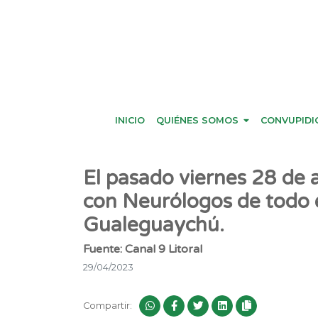
INICIO
QUIÉNES SOMOS
CONVUPIDI
El pasado viernes 28 de a
con Neurólogos de todo e
Gualeguaychú.
Fuente: Canal 9 Litoral
29/04/2023
Compartir: