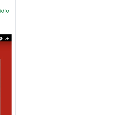
idiol