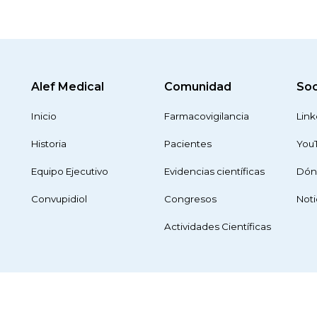
Alef Medical
Comunidad
Soc
Inicio
Farmacovigilancia
Link
Historia
Pacientes
You
Equipo Ejecutivo
Evidencias científicas
Dón
Convupidiol
Congresos
Noti
Actividades Científicas