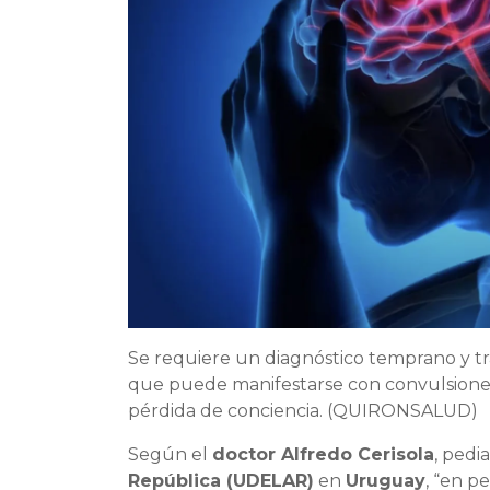
Se requiere un diagnóstico temprano y tr
que puede manifestarse con convulsiones r
pérdida de conciencia. (QUIRONSALUD)
Según el
doctor Alfredo Cerisola
, pedi
República (UDELAR)
en
Uruguay
, “en pe