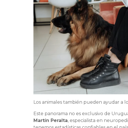
Los animales también pueden ayudar a lo
Este panorama no es exclusivo de Urugu
Martín Peralta
, especialista en neuroped
tenemos estadísticas confiables en el país