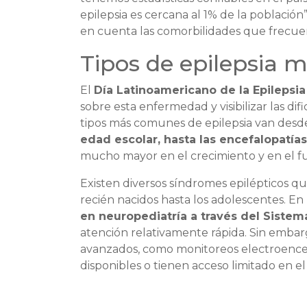
epilepsia es cercana al 1% de la población
en cuenta las comorbilidades que frecu
Tipos de epilepsia
El
Día Latinoamericano de la Epilepsia
sobre esta enfermedad y visibilizar las di
tipos más comunes de epilepsia van desde
edad escolar, hasta las encefalopatías
mucho mayor en el crecimiento y en el f
Existen diversos síndromes epilépticos qu
recién nacidos hasta los adolescentes. E
en neuropediatría a través del Sistem
atención relativamente rápida. Sin emba
avanzados, como monitoreos electroencef
disponibles o tienen acceso limitado en el 