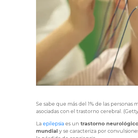
Se sabe que más del 1% de las personas 
asociadas con el trastorno cerebral. (Gett
La
epilepsia
es un
trastorno neurológico
mundial
y se caracteriza por convulsion