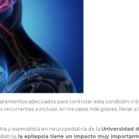
atamientos adecuados para controlar esta condición cró
ecurrentes e incluso, en los casos más graves, llevar a 
atra y especialista en neuropediatría de la
Universidad d
diatría,
la epilepsia tiene un impacto muy important