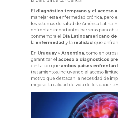
la pérdida de conciencia.
El
diagnóstico temprano y el acceso a
manejar esta enfermedad crónica, pero es
los sistemas de salud de América Latina. E
enfrentan importantes barreras para obte
conmemora el
Día Latinoamericano de 
la
enfermedad
y la
realidad
que enfren
En
Uruguay
y
Argentina
, como en otros 
garantizar el
acceso a diagnósticos pre
destacan que
ambos países enfrentan b
tratamientos, incluyendo el acceso limita
motivo que destacan la necesidad de imp
mejorar la calidad de vida de los paciente