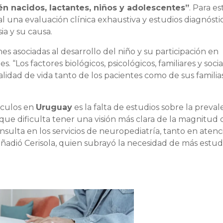
én nacidos, lactantes, niños y adolescentes”
. Para es
ial una evaluación clínica exhaustiva y estudios diagnósti
ia y su causa.
es asociadas al desarrollo del niño y su participación en
s. “Los factores biológicos, psicológicos, familiares y socia
lidad de vida tanto de los pacientes como de sus familias
áculos en
Uruguay
es la falta de estudios sobre la preval
o que dificulta tener una visión más clara de la magnitud 
sulta en los servicios de neuropediatría, tanto en atenc
ñadió Cerisola, quien subrayó la necesidad de más estud