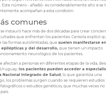
”. Este número - añadió- es considerablemente alto si se 
entemente acompañan a esta condición.
 más comunes
se instauró hace más de dos décadas para crear concien
ficultades que enfrentan los pacientes. Cerisola explicó q
 las formas autolimitadas, que
suelen manifestarse en
 epilépticas y del desarrollo,
que tienen un impacto
uncionamiento neurológico de los pacientes.
e afectan a personas en diferentes etapas de la vida, des
n Uruguay,
los pacientes pueden acceder a especialis
a Nacional Integrado de Salud
, lo que garantiza una
rgo, los problemas surgen cuando se requieren estudios
alográficos o estudios genéticos, que muchas veces no
país.