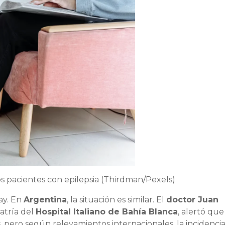
s pacientes con epilepsia (Thirdman/Pexels)
ay. En
Argentina
, la situación es similar. El
doctor Juan
iatría del
Hospital Italiano de Bahía Blanca
, alertó que
, pero según relevamientos internacionales, la incidencia