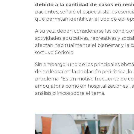
debido a la cantidad de casos en reci
pacientes, señaló el especialista, es esenc
que permitan identificar el tipo de epileps
A su vez, deben considerarse las condicion
actividades educativas, recreativas y sociale
afectan habitualmente el bienestar y la ca
sostuvo Cerisola.
Sin embargo, uno de los principales obst
de epilepsia en la población pediátrica, l
problema. “Es un motivo frecuente de con
ambulatoria como en hospitalizaciones”, a
análisis clínicos sobre el tema.