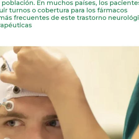
la población. En muchos países, los paciente
uir turnos o cobertura para los fármacos
 más frecuentes de este trastorno neurológi
rapéuticas